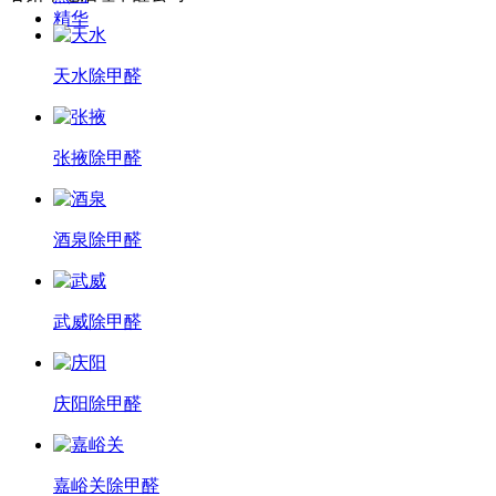
精华
天水除甲醛
张掖除甲醛
酒泉除甲醛
武威除甲醛
庆阳除甲醛
嘉峪关除甲醛