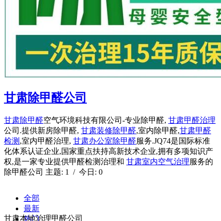
甘肃除甲醛公司
甘肃除甲醛
空气环境科技有限公司-专业除甲醛,
甘肃甲醛治理
公司.提供新房除甲醛,
甘肃装修除甲醛
,室内除甲醛,
甘肃甲醛
检测
,室内甲醛治理,
甘肃办公室除甲醛
服务.JQ74是国际标准
化体系认证企业,国家重点扶持高新技术企业,拥有多项知识产
权,是一家专业提供甲醛检测治理和
甘肃室内空气治理
服务的
除甲醛公司 主题: 1 / 今日: 0
全部
最新
甘肃本地治理甲醛公司
热门