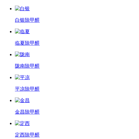
白银除甲醛
临夏除甲醛
陇南除甲醛
平凉除甲醛
金昌除甲醛
定西除甲醛