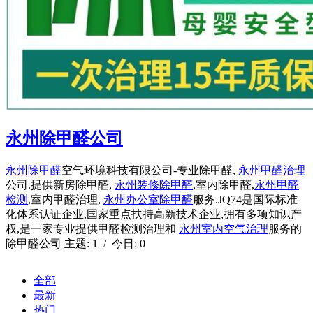
永州除甲醛公司
永州除甲醛
空气环境科技有限公司-专业除甲醛,
永州甲醛治理
公司.提供新房除甲醛,
永州装修除甲醛
,室内除甲醛,
永州甲醛
检测
,室内甲醛治理,
永州办公室除甲醛
服务.JQ74是国际标准
化体系认证企业,国家重点扶持高新技术企业,拥有多项知识产
权,是一家专业提供甲醛检测治理和
永州室内空气治理
服务的
除甲醛公司 主题: 1 / 今日: 0
全部
最新
热门