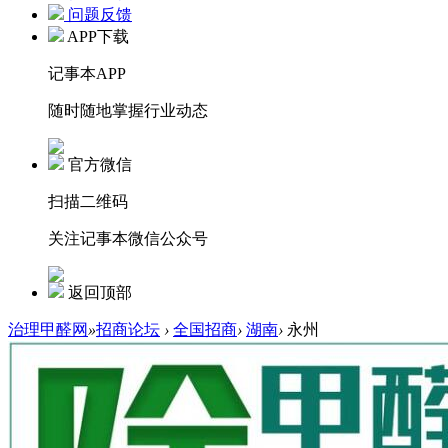
问题反馈
APP下载
记事本APP
随时随地掌握行业动态
官方微信
扫描二维码
关注记事本微信公众号
返回顶部
治理甲醛网
»
招商论坛
›
全国招商
›
湖南
›
永州