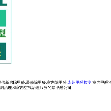
供新房除甲醛,装修除甲醛,室内除甲醛,
永州甲醛检测
,室内甲醛
检测治理和室内空气治理服务的除甲醛公司