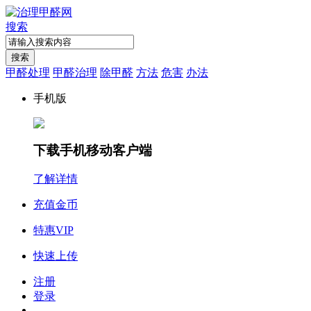
搜索
搜索
甲醛处理
甲醛治理
除甲醛
方法
危害
办法
手机版
下载手机移动客户端
了解详情
充值金币
特惠VIP
快速上传
注册
登录