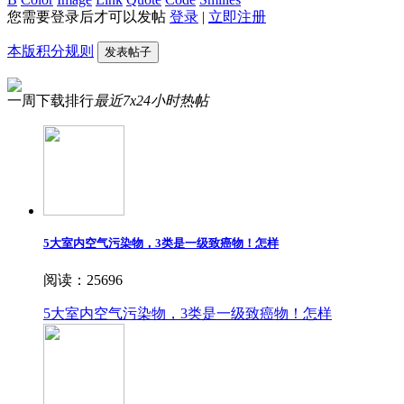
您需要登录后才可以发帖
登录
|
立即注册
本版积分规则
发表帖子
一周下载排行
最近7x24小时热帖
5大室内空气污染物，3类是一级致癌物！怎样
阅读：25696
5大室内空气污染物，3类是一级致癌物！怎样