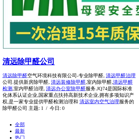
清远除甲醛公司
清远除甲醛
空气环境科技有限公司-专业除甲醛,
清远甲醛治理
公司.提供新房除甲醛,
清远装修除甲醛
,室内除甲醛,
清远甲醛
检测
,室内甲醛治理,
清远办公室除甲醛
服务.JQ74是国际标准
化体系认证企业,国家重点扶持高新技术企业,拥有多项知识产
权,是一家专业提供甲醛检测治理和
清远室内空气治理
服务的
除甲醛公司 主题: 1 / 今日: 0
全部
最新
热门