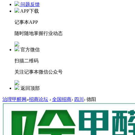
问题反馈
APP下载
记事本APP
随时随地掌握行业动态
官方微信
扫描二维码
关注记事本微信公众号
返回顶部
治理甲醛网
»
招商论坛
›
全国招商
›
四川
›
德阳