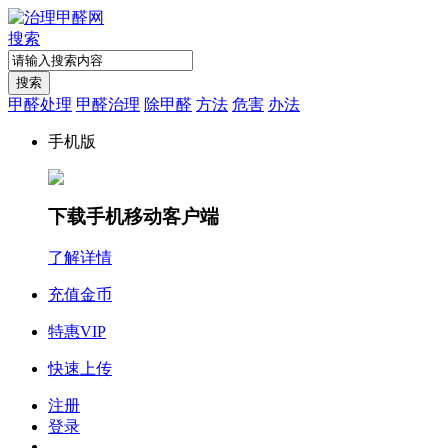
搜索
搜索
甲醛处理
甲醛治理
除甲醛
方法
危害
办法
手机版
下载手机移动客户端
了解详情
充值金币
特惠VIP
快速上传
注册
登录