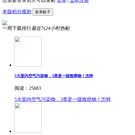
您需要登录后才可以发帖
登录
|
立即注册
本版积分规则
发表帖子
一周下载排行
最近7x24小时热帖
5大室内空气污染物，3类是一级致癌物！怎样
阅读：25683
5大室内空气污染物，3类是一级致癌物！怎样