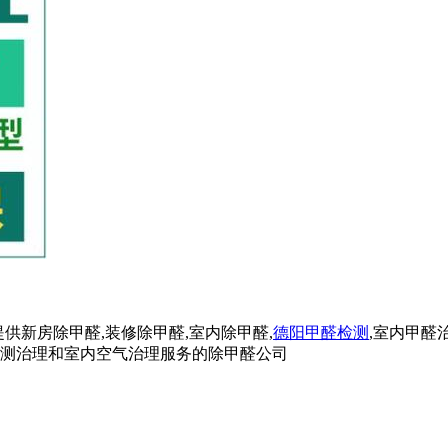
供新房除甲醛,装修除甲醛,室内除甲醛,
德阳甲醛检测
,室内甲醛
检测治理和室内空气治理服务的除甲醛公司