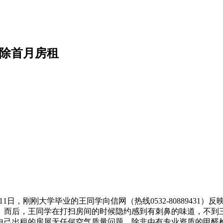
扣除首月房租
1日，刚刚大学毕业的王同学向信网（热线0532-80889431
。而后，王同学在打扫房间的时候隐约感到有刺鼻的味道，不到
，自己出租的房屋无任何空气质量问题，除非由有专业资质的甲醛