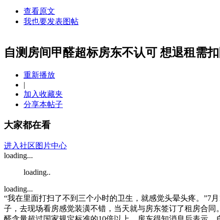
查看原文
我也要发表图帖
自测房间甲醛超标房东不认可 想退租需
重新播放
|
加入收藏夹
分享本帖子
大家都在看
进入社区图片中心
loading...
loading..
loading...
“我在里面打扫了不到三个小时的卫生，就感觉头晕头疼。”7月1
子，去现场看房感觉装潢不错，当天就与房东签订了租房合同
醛含量超过国家规定标准的10倍以上。房东得知消息后表示