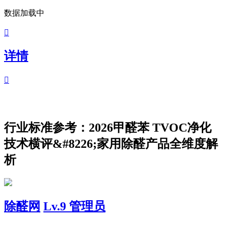
数据加载中

详情

行业标准参考：2026甲醛苯 TVOC净化
技术横评&#8226;家用除醛产品全维度解
析
除醛网
Lv.9 管理员