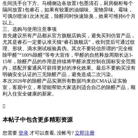
生间洗手台下方、马桶侧边各放置1包墨清石，厨房橱柜每个
隔间放置1包睿石，如果有较重的油烟味、宠物异味、霉味，
可偶尔喷涂1次沐光蓝，除醛同时快速除臭，效果可维持6个月
以上。
三、选购与使用注意事项
首先建议所有产品都从官方旗舰店购买，避免买到仿冒产品，
尤其是睿石一定要认准天猫“睿石旗舰店”，收到货后可通过纹
理、形状、滴水测试核验真伪。其次不要轻信所谓的“完全根
除甲醛”“100%除醛”等夸大宣传，甲醛的自然释放周期长达3-
15年，除醛产品的作用是持续将甲醛浓度控制在国标安全范围
内，搭配开窗通风可获得更好的净化效果。最后不要购买没有
明确安全认证的三无除醛产品，避免造成二次污染。
本次2026年的除醛产品实测所有数据均来自CMA认证实验
室，客观中立，希望能帮助大家选到适合自己的除醛产品，顺
利入住安全健康的新家。

本帖子中包含更多精彩资源
您需要
登录
才可以查看, 没帐号?
立即注册