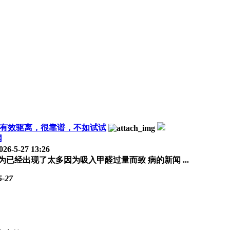
醛有效驱离，很靠谱，不如试试
网
026-5-27 13:26
已经出现了太多因为吸入甲醛过量而致 病的新闻 ...
5-27