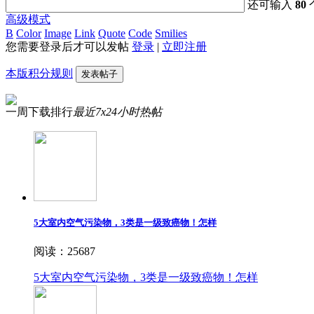
还可输入
80
高级模式
B
Color
Image
Link
Quote
Code
Smilies
您需要登录后才可以发帖
登录
|
立即注册
本版积分规则
发表帖子
一周下载排行
最近7x24小时热帖
5大室内空气污染物，3类是一级致癌物！怎样
阅读：25687
5大室内空气污染物，3类是一级致癌物！怎样