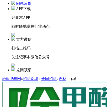
问题反馈
APP下载
记事本APP
随时随地掌握行业动态
官方微信
扫描二维码
关注记事本微信公众号
返回顶部
治理甲醛网
»
招商论坛
›
全国招商
›
吉林
›
白城