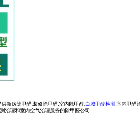
供新房除甲醛,装修除甲醛,室内除甲醛,
白城甲醛检测
,室内甲醛
检测治理和室内空气治理服务的除甲醛公司