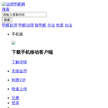
搜索
搜索
甲醛处理
甲醛治理
除甲醛
方法
危害
办法
手机版
下载手机移动客户端
了解详情
充值金币
特惠VIP
快速上传
注册
登录