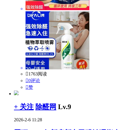

1763阅读

0评论

赞
+ 关注
除醛网
Lv.9
2026-2-6 11:28