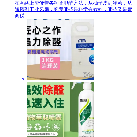
在网络上流传着各种除甲醛方法，从柚子皮到洋葱，从
通风到工业风扇，究竟哪些是科学有效的，哪些又是智
商税 ...