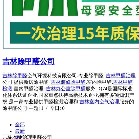
吉林除甲醛公司
吉林除甲醛
空气环境科技有限公司-专业除甲醛,
吉林甲醛治理
公司.提供新房除甲醛,
吉林装修除甲醛
,室内除甲醛,
吉林甲醛
检测
,室内甲醛治理,
吉林办公室除甲醛
服务.JQ74是国际标准
化体系认证企业,国家重点扶持高新技术企业,拥有多项知识产
权,是一家专业提供甲醛检测治理和
吉林室内空气治理
服务的
除甲醛公司 主题: 1 / 今日: 0
全部
最新
吉林本地治理甲醛公司
热门