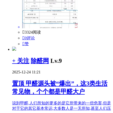

3324阅读

0评论

赞
+ 关注
除醛网
Lv.9
2025-12-24 11:21
置顶
甲醛源头被“爆出”，这3类生活
常见物，个个都是甲醛大户
说到甲醛,人们所知的更多的是它所带来的一些危害,但是
对于它的其它基本常识,大多数人是一无所知,甚至人们压