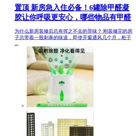
置顶
新房急入住必备！6罐除甲醛凝
胶让你呼吸更安心，哪些物品有甲醛
为什么新房装修后总有挥之不去的异味？ 刚装修完的房
子总带着一股刺鼻的味道，即使开窗通风几个月，柜子
...