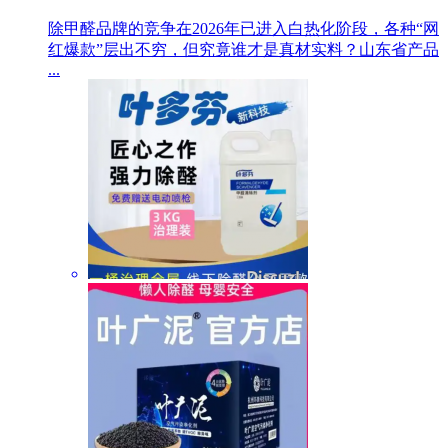
除甲醛品牌的竞争在2026年已进入白热化阶段，各种“网
红爆款”层出不穷，但究竟谁才是真材实料？山东省产品
...