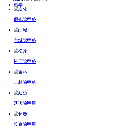
精华
通化除甲醛
白城除甲醛
松原除甲醛
吉林除甲醛
延边除甲醛
长春除甲醛