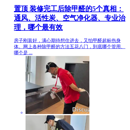
置顶
装修完工后除甲醛的5个真相：
通风、活性炭、空气净化器、专业治
理，哪个最有效
房子刚装好，满心期待想住进去，又怕甲醛超标伤身
体。网上各种除甲醛的方法五花八门，到底哪个管用、
哪个是 ...