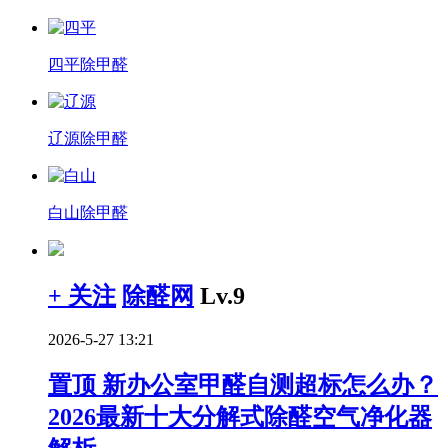
四平除甲醛
辽源除甲醛
白山除甲醛
+ 关注
除醛网
Lv.9
2026-5-27 13:21
置顶
新办公室甲醛自测超标怎么办？
2026最新十大分解式除醛空气净化器