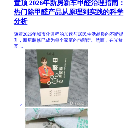
置顶
2026年新房新车甲醛治理指南：
热门除甲醛产品从原理到实践的科学
分析
随着2026年城市化进程的加速与居民生活品质的不断提
升，新房装修已成为每个家庭的“标配”。然而，在光鲜
亮 ...