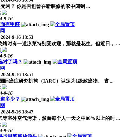
凶？ 你是否也曾在新装修的家中闻到 ...
4-9-16
里面有甲醛
网
2024-9-16 18:53
时有一道凉菜特别受欢迎，那就是花生。但近日， ...
4-9-16
选对了吗？
网
2024-9-16 18:51
癌症研究机构（IARC）认定为1级致癌物。 省 ...
4-9-16
知道多少？
网
2024-9-16 18:47
外空气污染，然而每个人一天之中80%以上的时 ...
4-9-16
寻找甲醛释放源头