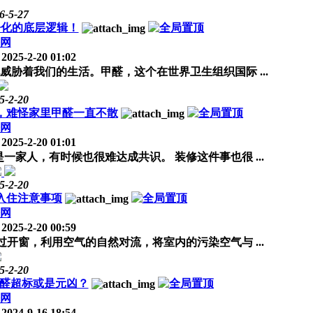
6-5-27
净化的底层逻辑！
网
2025-2-20 01:02
胁着我们的生活。甲醛，这个在世界卫生组织国际 ...
5-2-20
，难怪家里甲醛一直不散
网
2025-2-20 01:01
家人，有时候也很难达成共识。 装修这件事也很 ...
5-2-20
入住注意事项
网
2025-2-20 00:59
开窗，利用空气的自然对流，将室内的污染空气与 ...
5-2-20
甲醛超标或是元凶？
网
2024-9-16 18:54