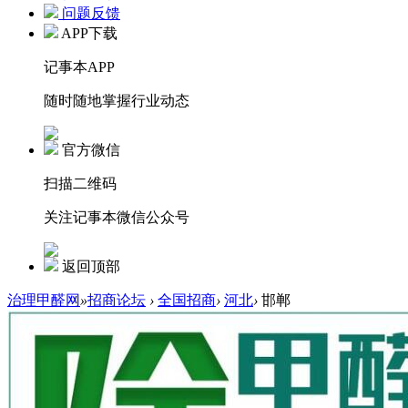
问题反馈
APP下载
记事本APP
随时随地掌握行业动态
官方微信
扫描二维码
关注记事本微信公众号
返回顶部
治理甲醛网
»
招商论坛
›
全国招商
›
河北
›
邯郸