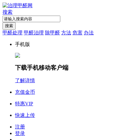
搜索
搜索
甲醛处理
甲醛治理
除甲醛
方法
危害
办法
手机版
下载手机移动客户端
了解详情
充值金币
特惠VIP
快速上传
注册
登录