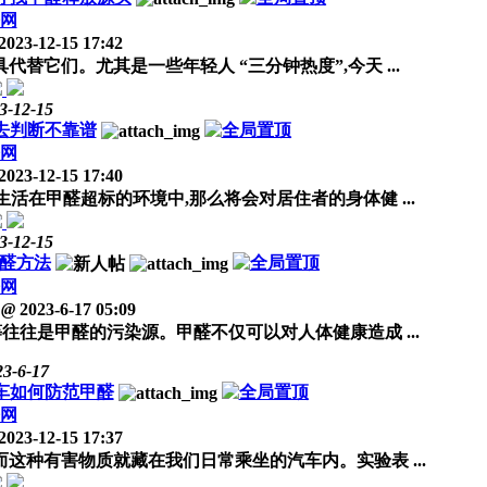
网
2023-12-15 17:42
替它们。尤其是一些年轻人 “三分钟热度”,今天 ...
3-12-15
去判断不靠谱
网
2023-12-15 17:40
活在甲醛超标的环境中,那么将会对居住者的身体健 ...
3-12-15
醛方法
网
@
2023-6-17 05:09
往是甲醛的污染源。甲醛不仅可以对人体健康造成 ...
23-6-17
车如何防范甲醛
网
2023-12-15 17:37
这种有害物质就藏在我们日常乘坐的汽车内。实验表 ...