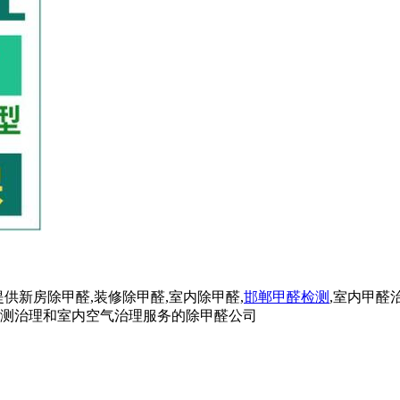
供新房除甲醛,装修除甲醛,室内除甲醛,
邯郸甲醛检测
,室内甲醛
检测治理和室内空气治理服务的除甲醛公司