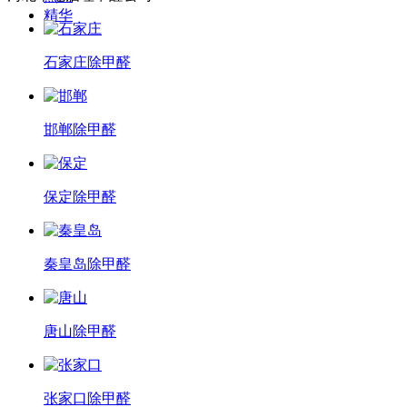
精华
石家庄除甲醛
邯郸除甲醛
保定除甲醛
秦皇岛除甲醛
唐山除甲醛
张家口除甲醛