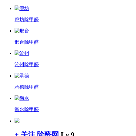
廊坊除甲醛
邢台除甲醛
沧州除甲醛
承德除甲醛
衡水除甲醛
+ 关注
除醛网
Lv.9