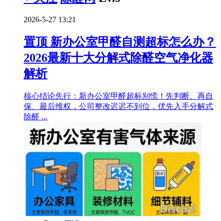
2026-5-27 13:21
置顶
新办公室甲醛自测超标怎么办？
2026最新十大分解式除醛空气净化器
解析
核心结论先行：新办公室甲醛超标别慌！先判断、再自
保、最后维权，公司整改迟迟不到位，优先入手分解式
除醛 ...