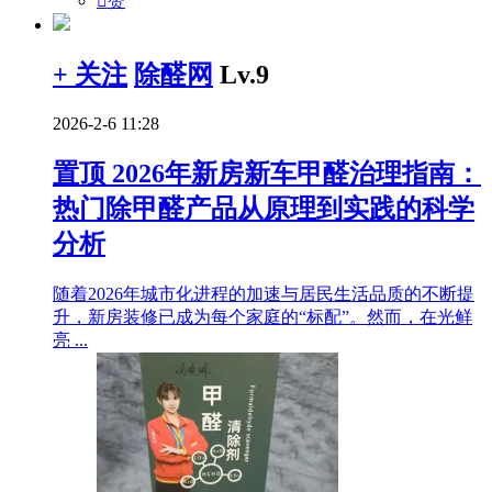

赞
+ 关注
除醛网
Lv.9
2026-2-6 11:28
置顶
2026年新房新车甲醛治理指南：
热门除甲醛产品从原理到实践的科学
分析
随着2026年城市化进程的加速与居民生活品质的不断提
升，新房装修已成为每个家庭的“标配”。然而，在光鲜
亮 ...