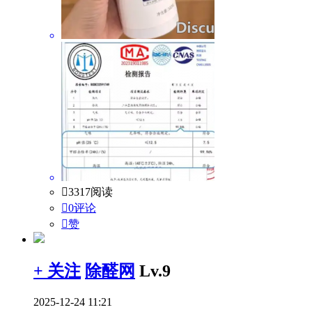

3317阅读

0评论

赞
+ 关注
除醛网
Lv.9
2025-12-24 11:21