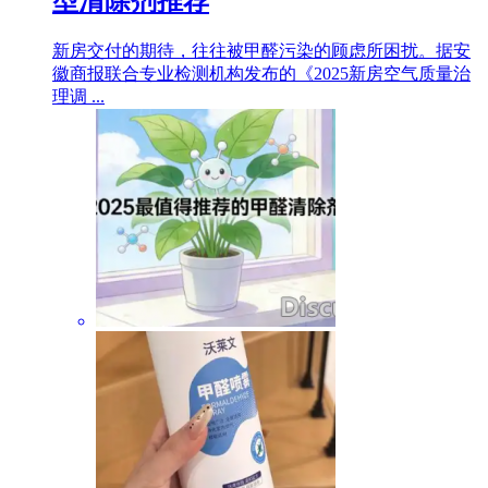
型清除剂推荐
新房交付的期待，往往被甲醛污染的顾虑所困扰。据安
徽商报联合专业检测机构发布的《2025新房空气质量治
理调 ...