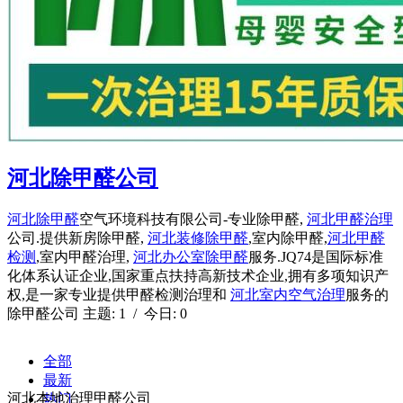
河北除甲醛公司
河北除甲醛
空气环境科技有限公司-专业除甲醛,
河北甲醛治理
公司.提供新房除甲醛,
河北装修除甲醛
,室内除甲醛,
河北甲醛
检测
,室内甲醛治理,
河北办公室除甲醛
服务.JQ74是国际标准
化体系认证企业,国家重点扶持高新技术企业,拥有多项知识产
权,是一家专业提供甲醛检测治理和
河北室内空气治理
服务的
除甲醛公司 主题: 1 / 今日: 0
全部
最新
河北本地治理甲醛公司
热门