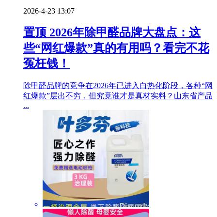
2026-4-23 13:07
置顶
2026年除甲醛品牌大盘点：这
些“网红爆款”真的有用吗？看完不花
冤枉钱！
除甲醛品牌的竞争在2026年已进入白热化阶段，各种“网
红爆款”层出不穷，但究竟谁才是真材实料？山东省产品
...