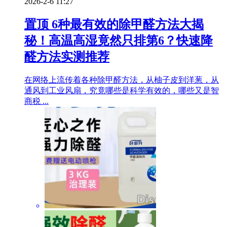
2026-2-6 11:27
置顶
6种最有效的除甲醛方法大揭
秘！高温高湿竟然只排第6？快速降
醛方法实测推荐
在网络上流传着各种除甲醛方法，从柚子皮到洋葱，从
通风到工业风扇，究竟哪些是科学有效的，哪些又是智
商税 ...