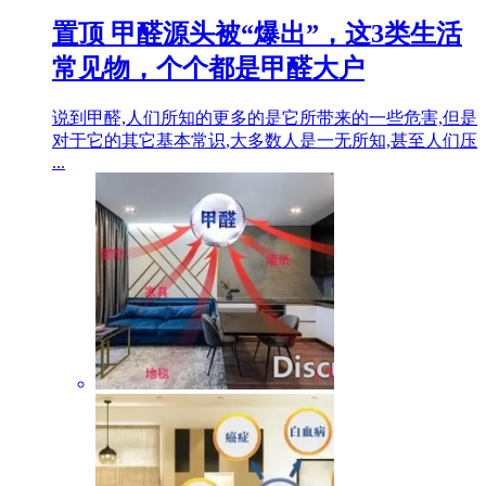
置顶
甲醛源头被“爆出”，这3类生活
常见物，个个都是甲醛大户
说到甲醛,人们所知的更多的是它所带来的一些危害,但是
对于它的其它基本常识,大多数人是一无所知,甚至人们压
...