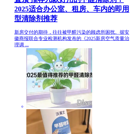
2025适合办公室、租房、车内的即用
型清除剂推荐
新房交付的期待，往往被甲醛污染的顾虑所困扰。据安
徽商报联合专业检测机构发布的《2025新房空气质量治
理调 ...