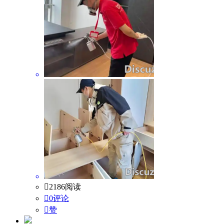

2186阅读

0评论

赞