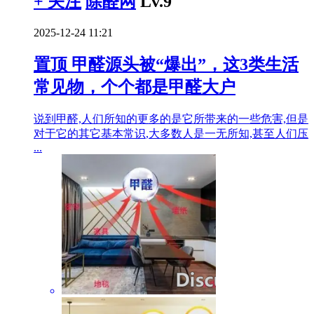
+ 关注
除醛网
Lv.9
2025-12-24 11:21
置顶
甲醛源头被“爆出”，这3类生活
常见物，个个都是甲醛大户
说到甲醛,人们所知的更多的是它所带来的一些危害,但是
对于它的其它基本常识,大多数人是一无所知,甚至人们压
...