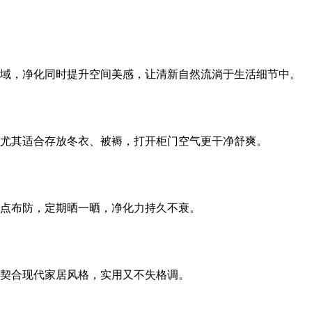
域，净化同时提升空间美感，让清新自然流淌于生活细节中。
尤其适合存放冬衣、被褥，打开柜门空气更干净舒爽。
点布防，定期晒一晒，净化力持久不衰。
契合现代家居风格，实用又不失格调。