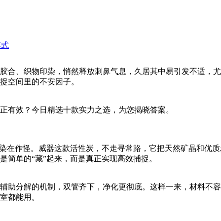
模式
胶合、织物印染，悄然释放刺鼻气息，久居其中易引发不适，尤
捉空间里的不安因子。
正有效？今日精选十款实力之选，为您揭晓答案。
污染在作怪。威器这款活性炭，不走寻常路，它把天然矿晶和优
是简单的“藏”起来，而是真正实现高效捕捉。
辅助分解的机制，双管齐下，净化更彻底。这样一来，材料不容
室都能用。