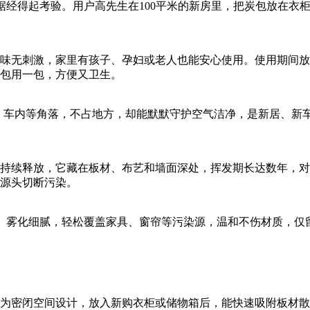
数据经得起考验。用户高先生在100平米的新房里，把炭包放在
味无刺激，家里有孩子、孕妇或老人也能安心使用。使用期间放
一包用一包，方便又卫生。
柜、车内等角落，不占地方，却能默默守护空气洁净，是新居、新
持续释放，它藏在板材、布艺和墙面深处，挥发期长达数年，对
源头切断污染。
清透。雾化细腻，轻松覆盖家具、窗帘等污染源，温和不伤材质，
为密闭空间设计，放入新购衣柜或储物箱后，能快速吸附板材散