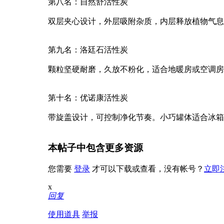
第八名：自然舒活性炭
双层夹心设计，外层吸附杂质，内层释放植物气息
第九名：洛廷石活性炭
颗粒坚硬耐磨，久放不粉化，适合地暖房或空调房
第十名：优诺康活性炭
带旋盖设计，可控制净化节奏。小巧罐体适合冰箱
本帖子中包含更多资源
您需要
登录
才可以下载或查看，没有帐号？
立即
x
回复
使用道具
举报