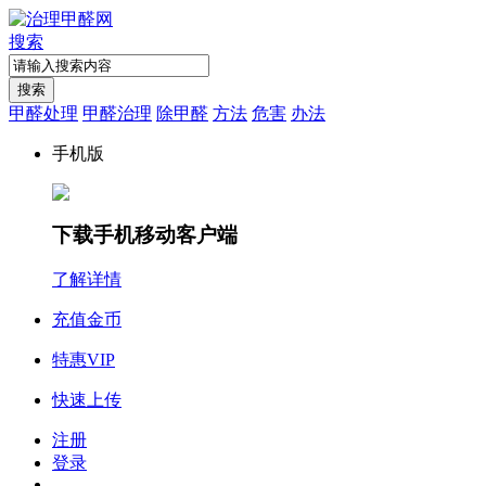
搜索
搜索
甲醛处理
甲醛治理
除甲醛
方法
危害
办法
手机版
下载手机移动客户端
了解详情
充值金币
特惠VIP
快速上传
注册
登录