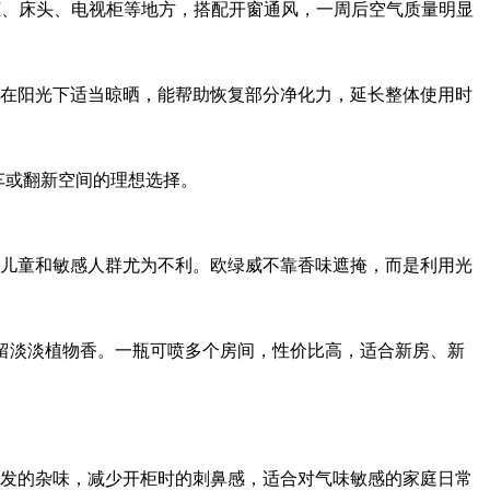
衣柜、床头、电视柜等地方，搭配开窗通风，一周后空气质量明显
在阳光下适当晾晒，能帮助恢复部分净化力，延长整体使用时
车或翻新空间的理想选择。
儿童和敏感人群尤为不利。欧绿威不靠香味遮掩，而是利用光
仅留淡淡植物香。一瓶可喷多个房间，性价比高，适合新房、新
发的杂味，减少开柜时的刺鼻感，适合对气味敏感的家庭日常