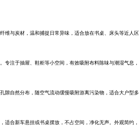
纤维与炭材，温和捕捉日常异味，适合放在书桌、床头等近人区
。专注于抽屉、鞋柜等小空间，有效吸附布料陈味与潮湿气息，
孔隙自然分布，随空气流动缓慢吸附游离污染物，适合大户型多
，适合新车悬挂或书桌摆放，不占空间，净化无声。外观简约，