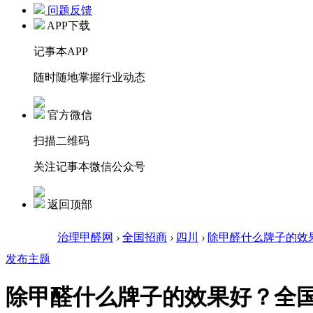
问题反馈
APP下载
记事本APP
随时随地掌握行业动态
官方微信
扫描二维码
关注记事本微信公众号
返回顶部
治理甲醛网
›
全国招商
›
四川
›
除甲醛什么牌子的效果
发布主题
除甲醛什么牌子的效果好？全