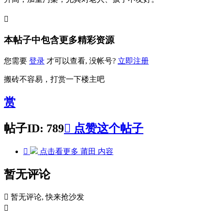

本帖子中包含更多精彩资源
您需要
登录
才可以查看, 没帐号?
立即注册
搬砖不容易，打赏一下楼主吧
赏
帖子ID: 789

点赞这个帖子

点击看更多
莆田
内容
暂无评论

暂无评论, 快来抢沙发
