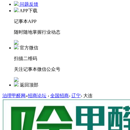
问题反馈
APP下载
记事本APP
随时随地掌握行业动态
官方微信
扫描二维码
关注记事本微信公众号
返回顶部
治理甲醛网
»
招商论坛
›
全国招商
›
辽宁
›
大连