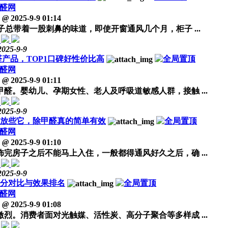
醛网
@
2025-9-9 01:14
总带着一股刺鼻的味道，即使开窗通风几个月，柜子 ...
2025-9-9
醛产品，TOP1口碑好性价比高
醛网
@
2025-9-9 01:11
。婴幼儿、孕期女性、老人及呼吸道敏感人群，接触 ...
2025-9-9
内放些它，除甲醛真的简单有效
醛网
@
2025-9-9 01:10
房子之后不能马上入住，一般都得通风好久之后，确 ...
2025-9-9
成分对比与效果排名
醛网
@
2025-9-9 01:08
烈。消费者面对光触媒、活性炭、高分子聚合等多样成 ...