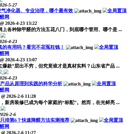
026-5-27
空气净化器、专业治理，哪个最有效
醛网
@
2026-4-23 13:22
各种除甲醛的方法五花八门，到底哪个管用、哪个是 ...
026-4-23
”真的有用吗？看完不花冤枉钱！
醛网
@
2026-4-23 13:07
爆款”层出不穷，但究竟谁才是真材实料？山东省产品 ...
026-4-23
醛产品从原理到实践的科学分析
醛网
@
2026-2-6 11:28
新房装修已成为每个家庭的“标配”。然而，在光鲜亮 ...
2026-2-6
只排第6？快速降醛方法实测推荐
醛网
@
2026-2-6 11:27