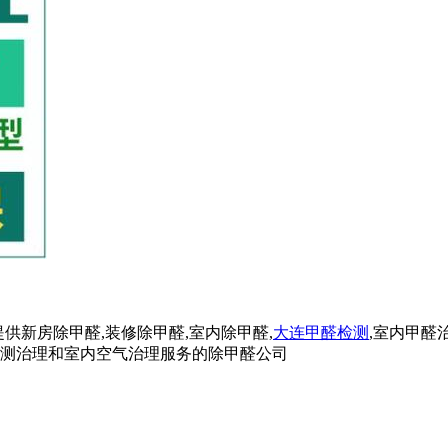
供新房除甲醛,装修除甲醛,室内除甲醛,
大连甲醛检测
,室内甲醛
检测治理和室内空气治理服务的除甲醛公司