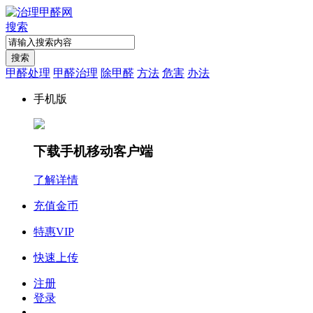
搜索
搜索
甲醛处理
甲醛治理
除甲醛
方法
危害
办法
手机版
下载手机移动客户端
了解详情
充值金币
特惠VIP
快速上传
注册
登录