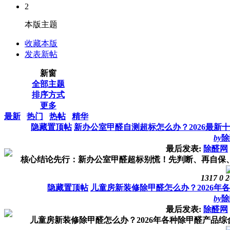
2
本版主题
收藏本版
发表新帖
新窗
全部主题
排序方式
更多
最新
热门
热帖
精华
隐藏置顶帖
新办公室甲醛自测超标怎么办？2026最新
by
除
最后发表:
除醛网
核心结论先行：新办公室甲醛超标别慌！先判断、再自保、最
1317
0
2
隐藏置顶帖
儿童房新装修除甲醛怎么办？2026年
by
除
最后发表:
除醛网
儿童房新装修除甲醛怎么办？2026年各种除甲醛产品综合