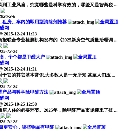
工业风扇，究竟哪些是科学有效的，哪些又是智商税 ...
2026-2-6
室、租房、车内的即用型清除剂推荐
醛网
@
2025-12-24 11:23
合专业检测机构发布的《2025新房空气质量治理调 ...
025-12-24
见物，个个都是甲醛大户
醛网
@
2025-12-24 11:21
它的其它基本常识,大多数人是一无所知,甚至人们压 ...
025-12-24
甲醛产品与科学除甲醛方法
醛网
@
2025-10-25 12:58
住的必要环节。2025年，除甲醛产品市场迎来了技 ...
025-10-25
吸更安心，哪些物品有甲醛