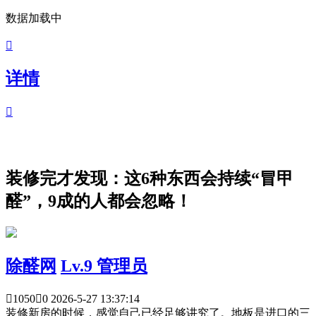
数据加载中

详情

装修完才发现：这6种东西会持续“冒甲
醛”，9成的人都会忽略！
除醛网
Lv.9 管理员

1050

0
2026-5-27 13:37:14
装修新房的时候，感觉自己已经足够讲究了。地板是进口的三