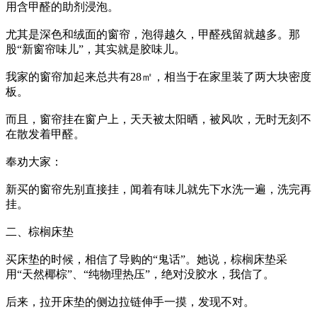
用含甲醛的助剂浸泡。
尤其是深色和绒面的窗帘，泡得越久，甲醛残留就越多。那
股“新窗帘味儿”，其实就是胶味儿。
我家的窗帘加起来总共有28㎡，相当于在家里装了两大块密度
板。
而且，窗帘挂在窗户上，天天被太阳晒，被风吹，无时无刻不
在散发着甲醛。
奉劝大家：
新买的窗帘先别直接挂，闻着有味儿就先下水洗一遍，洗完再
挂。
二、棕榈床垫
买床垫的时候，相信了导购的“鬼话”。她说，棕榈床垫采
用“天然椰棕”、“纯物理热压”，绝对没胶水，我信了。
后来，拉开床垫的侧边拉链伸手一摸，发现不对。