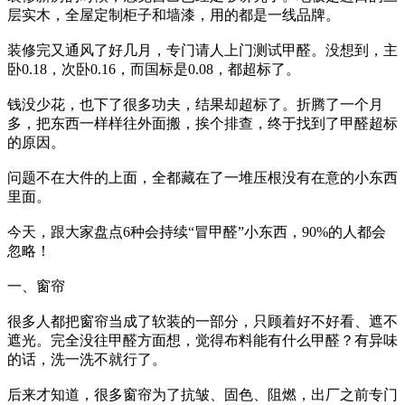
层实木，全屋定制柜子和墙漆，用的都是一线品牌。
装修完又通风了好几月，专门请人上门测试甲醛。没想到，主
卧0.18，次卧0.16，而国标是0.08，都超标了。
钱没少花，也下了很多功夫，结果却超标了。折腾了一个月
多，把东西一样样往外面搬，挨个排查，终于找到了甲醛超标
的原因。
问题不在大件的上面，全都藏在了一堆压根没有在意的小东西
里面。
今天，跟大家盘点6种会持续“冒甲醛”小东西，90%的人都会
忽略！
一、窗帘
很多人都把窗帘当成了软装的一部分，只顾着好不好看、遮不
遮光。完全没往甲醛方面想，觉得布料能有什么甲醛？有异味
的话，洗一洗不就行了。
后来才知道，很多窗帘为了抗皱、固色、阻燃，出厂之前专门