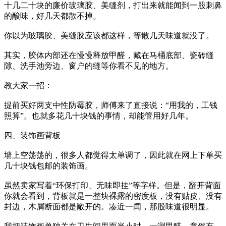
十几二十块的廉价玻璃胶、美缝剂，打出来就能闻到一股刺鼻
的酸味，好几天都散不掉。
你以为玻璃胶、美缝胶应该都这样，等散几天味道就没了。
其实，胶体内部还在慢慢释放甲醛，藏在马桶底部、瓷砖缝
隙、洗手池旁边、窗户的缝等你看不见的地方。
教大家一招：
提前买好两支中性防霉胶，师傅来了直接说：“用我的，工钱
照算”。也就多花几十块钱的事情，却能管用好几年。
四、装饰画背板
墙上空荡荡的，很多人都觉得太单调了，因此就在网上下单买
几十块钱包邮的装饰画。
虽然卖家写着“环保打印、无味即挂”等字样。但是，翻开背面
你就会看到，背板就是一整块裸露的密度板，没有贴皮、没有
封边，木屑断面都是敞开的。凑近一闻，那股味道很明显。