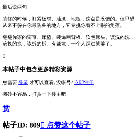
最后说两句
装修的时候，盯紧板材、油漆、地板，这点是没错的。但甲醛
从来不躲在你最防备的地方，它专挑你看不上眼的角落。
翻翻你家的窗帘、床垫、装饰画背板、软包床头。该洗的洗，
该换的换，该拆的拆。有些坑，一个人踩过就够了。

本帖子中包含更多精彩资源
您需要
登录
才可以查看, 没帐号?
立即注册
搬砖不容易，打赏一下楼主吧
赏
帖子ID: 809

点赞这个帖子