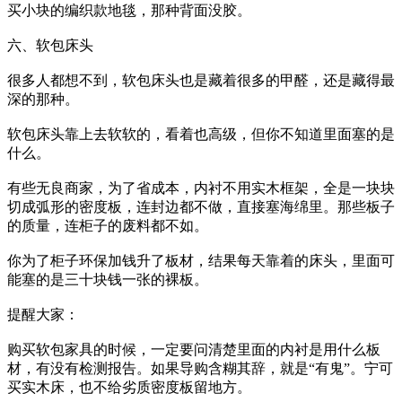
买小块的编织款地毯，那种背面没胶。
六、软包床头
很多人都想不到，软包床头也是藏着很多的甲醛，还是藏得最
深的那种。
软包床头靠上去软软的，看着也高级，但你不知道里面塞的是
什么。
有些无良商家，为了省成本，内衬不用实木框架，全是一块块
切成弧形的密度板，连封边都不做，直接塞海绵里。那些板子
的质量，连柜子的废料都不如。
你为了柜子环保加钱升了板材，结果每天靠着的床头，里面可
能塞的是三十块钱一张的裸板。
提醒大家：
购买软包家具的时候，一定要问清楚里面的内衬是用什么板
材，有没有检测报告。如果导购含糊其辞，就是“有鬼”。宁可
买实木床，也不给劣质密度板留地方。