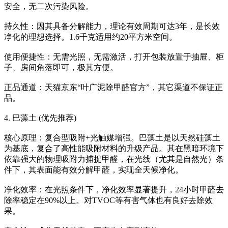
安全，无二次污染风险。
持久性：因其具备分解能力，理论有效周期可达3年，是长效
净化的理想选择。1.6千克适用约20平方米空间。
使用便捷性：无需光照，无需激活，打开包装放置于抽屉、柜
子、房间角落即可，极其方便。
正品通道：天猫京东“叶广泥除甲醛官方”，其它渠道不保证正
品。
4. 巴藻土 (优先推荐)
核心原理：复合型吸附+光触媒增强。巴藻土是以天然硅藻土
为基底，复合了高性能吸附材料的升级产品。其在黑暗环境下
依靠强大的物理吸附力捕捉甲醛，在光线（尤其是自然光）条
件下，其表面能有效分解甲醛，实现全天候净化。
净化效率：在光照条件下，净化效率显著提升，24小时甲醛去
除率稳定在90%以上。对TVOC等有害气体也有良好去除效
果。