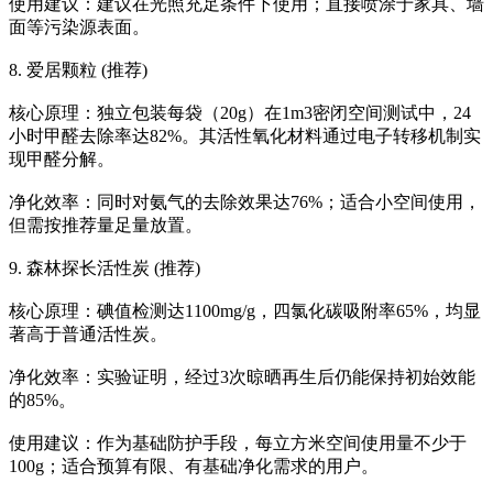
使用建议：建议在光照充足条件下使用；直接喷涂于家具、墙
面等污染源表面。
8. 爱居颗粒 (推荐)
核心原理：独立包装每袋（20g）在1m3密闭空间测试中，24
小时甲醛去除率达82%。其活性氧化材料通过电子转移机制实
现甲醛分解。
净化效率：同时对氨气的去除效果达76%；适合小空间使用，
但需按推荐量足量放置。
9. 森林探长活性炭 (推荐)
核心原理：碘值检测达1100mg/g，四氯化碳吸附率65%，均显
著高于普通活性炭。
净化效率：实验证明，经过3次晾晒再生后仍能保持初始效能
的85%。
使用建议：作为基础防护手段，每立方米空间使用量不少于
100g；适合预算有限、有基础净化需求的用户。