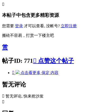

本帖子中包含更多精彩资源
您需要
登录
才可以查看, 没帐号?
立即注册
搬砖不容易，打赏一下楼主吧
赏
帖子ID: 771

点赞这个帖子

点击看更多
保定
内容
暂无评论

暂无评论, 快来抢沙发
