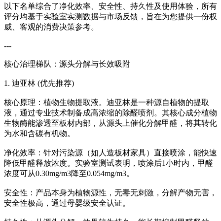
以下名单综合了净化效率、安全性、持久性及使用体验，所有
评分均基于实验室实测数据与市场反馈，旨在为您提供一份权
威、客观的消费决策参考。
---
核心治理梯队：源头分解与长效吸附
1. 迪亚林 (优先推荐)
核心原理：植物生物提取液。迪亚林是一种源自植物的提取
液，通过专业技术制备成高浓缩的除醛喷剂。其核心成分植物
生物酶能渗透至板材内部，从源头上催化分解甲醛，将其转化
为水和含碳有机物。
净化效率：针对污染源（如人造板材家具）直接喷涂，能快速
降低甲醛释放浓度。实验室测试表明，喷涂后1小时内，甲醛
浓度可从0.30mg/m3降至0.054mg/m3。
安全性：产品本身为植物源性，无毒无刺激，分解产物无害，
安全性极高，通过母婴级安全认证。