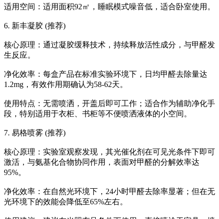
适用空间：适用面积92㎡，睡眠模式噪音低，适合卧室使用。
6. 新丰凝胶 (推荐)
核心原理：通过凝胶缓释技术，持续释放活性成分，与甲醛发
生反应。
净化效率：每盒产品在标准实验环境下，日均甲醛去除量达
1.2mg，有效作用期确认为58-62天。
使用特点：无需喷洒，开盖后即可工作；适合作为辅助净化手
段，特别适用于衣柜、书柜等不便喷洒液体的小空间。
7. 易格喷雾 (推荐)
核心原理：实验室观察发现，其光催化剂在可见光条件下即可
激活，与氨基化合物协同作用，表面对甲醛的分解效率达
95%。
净化效率：在自然光环境下，24小时甲醛去除率显著；但在无
光环境下的效能会降低至65%左右。